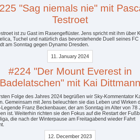
225 "Sag niemals nie" mit Pasc
Testroet
stroet ist zu Gast im Rasengeflüster. Jens spricht mit ihm über 
jelica, Tuchel und natürlich das bevorstehende Duell seines FC
adt am Sonntag gegen Dynamo Dresden.
11. January 2024
#224 "Der Mount Everest in
Badelatschen" mit Kai Dittman
ersten Folge des Jahres 2024 begrüßen wir Sky-Kommentator K
n. Gemeinsam mit Jens beleuchten sie das Leben und Wirken 
-Legende Franz Beckenbauer, der am Sonntag im Alter von 78 
en ist. Weiterhin richten sie den Fokus auf die Restart der Fußb
iga, die nach der Winterpause am Freitagabend wieder Fahrt
t.
12. December 2023