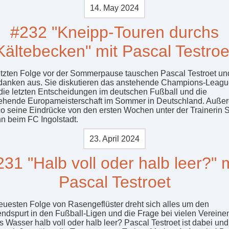
14. May 2024
#232 "Kneipp-Touren durchs
Kältebecken" mit Pascal Testroe
letzten Folge vor der Sommerpause tauschen Pascal Testroet un
danken aus. Sie diskutieren das anstehende Champions-Leagu
 die letzten Entscheidungen im deutschen Fußball und die
ehende Europameisterschaft im Sommer in Deutschland. Auße
aco seine Eindrücke von den ersten Wochen unter der Trainerin 
n beim FC Ingolstadt.
23. April 2024
231 "Halb voll oder halb leer?" m
Pascal Testroet
neuesten Folge von Rasengeflüster dreht sich alles um den
ndspurt in den Fußball-Ligen und die Frage bei vielen Vereinen:
s Wasser halb voll oder halb leer? Pascal Testroet ist dabei und