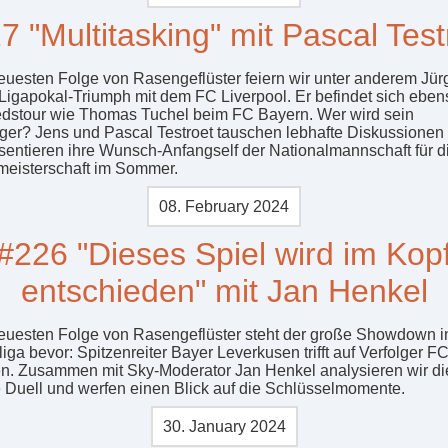
7 "Multitasking" mit Pascal Test
neuesten Folge von Rasengeflüster feiern wir unter anderem Jü
Ligapokal-Triumph mit dem FC Liverpool. Er befindet sich eben
dstour wie Thomas Tuchel beim FC Bayern. Wer wird sein
ger? Jens und Pascal Testroet tauschen lebhafte Diskussionen
sentieren ihre Wunsch-Anfangself der Nationalmannschaft für d
eisterschaft im Sommer.
08. February 2024
#226 "Dieses Spiel wird im Kop
entschieden" mit Jan Henkel
neuesten Folge von Rasengeflüster steht der große Showdown i
iga bevor: Spitzenreiter Bayer Leverkusen trifft auf Verfolger F
. Zusammen mit Sky-Moderator Jan Henkel analysieren wir di
e Duell und werfen einen Blick auf die Schlüsselmomente.
30. January 2024