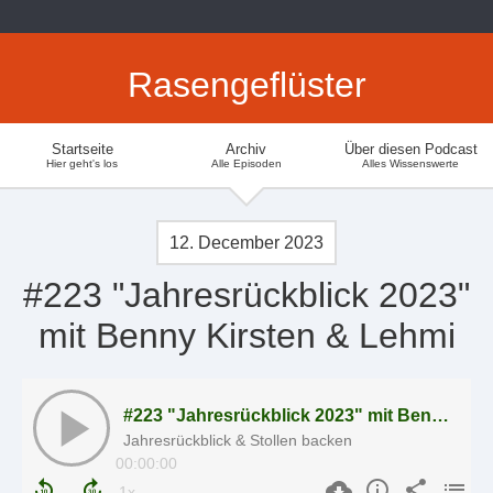
Rasengeflüster
Startseite
Archiv
Über diesen Podcast
Hier geht's los
Alle Episoden
Alles Wissenswerte
12. December 2023
#223 "Jahresrückblick 2023"
mit Benny Kirsten & Lehmi
#223 "Jahresrückblick 2023" mit Benny Kirsten & Lehmi
Jahresrückblick & Stollen backen
00:00:00