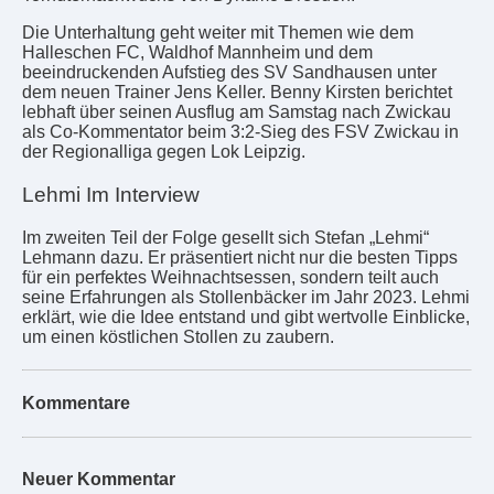
Die Unterhaltung geht weiter mit Themen wie dem
Halleschen FC, Waldhof Mannheim und dem
beeindruckenden Aufstieg des SV Sandhausen unter
dem neuen Trainer Jens Keller. Benny Kirsten berichtet
lebhaft über seinen Ausflug am Samstag nach Zwickau
als Co-Kommentator beim 3:2-Sieg des FSV Zwickau in
der Regionalliga gegen Lok Leipzig.
Lehmi Im Interview
Im zweiten Teil der Folge gesellt sich Stefan „Lehmi“
Lehmann dazu. Er präsentiert nicht nur die besten Tipps
für ein perfektes Weihnachtsessen, sondern teilt auch
seine Erfahrungen als Stollenbäcker im Jahr 2023. Lehmi
erklärt, wie die Idee entstand und gibt wertvolle Einblicke,
um einen köstlichen Stollen zu zaubern.
Kommentare
Neuer Kommentar