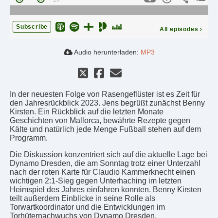
Subscribe
All episodes
›
Audio herunterladen:
MP3
In der neuesten Folge von Rasengeflüster ist es Zeit für
den Jahresrückblick 2023. Jens begrüßt zunächst Benny
Kirsten. Ein Rückblick auf die letzten Monate
Geschichten von Mallorca, bewährte Rezepte gegen
Kälte und natürlich jede Menge Fußball stehen auf dem
Programm.
Die Diskussion konzentriert sich auf die aktuelle Lage bei
Dynamo Dresden, die am Sonntag trotz einer Unterzahl
nach der roten Karte für Claudio Kammerknecht einen
wichtigen 2:1-Sieg gegen Unterhaching im letzten
Heimspiel des Jahres einfahren konnten. Benny Kirsten
teilt außerdem Einblicke in seine Rolle als
Torwartkoordinator und die Entwicklungen im
Torhüternachwuchs von Dynamo Dresden.