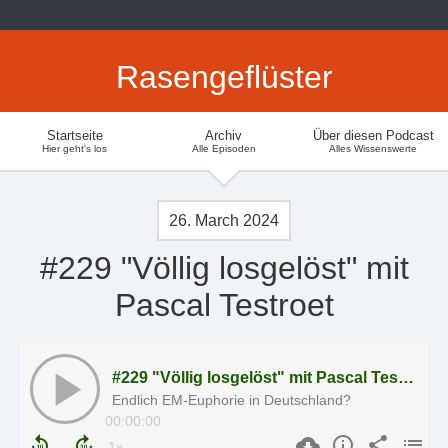
Rasengeflüster
Startseite
Archiv
Über diesen Podcast
Hier geht's los
Alle Episoden
Alles Wissenswerte
26. March 2024
#229 "Völlig losgelöst" mit
Pascal Testroet
#229 "Völlig losgelöst" mit Pascal Testroet
Endlich EM-Euphorie in Deutschland?
00:00:00