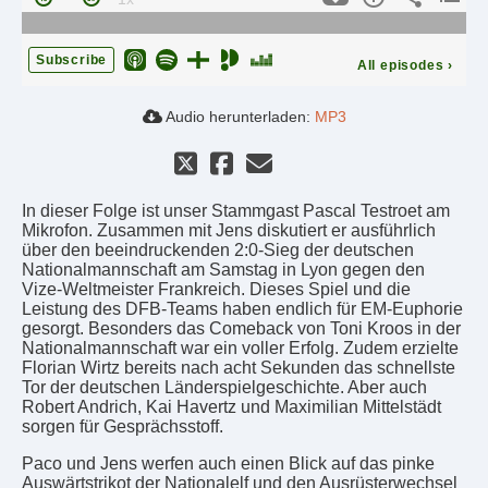
Subscribe
All episodes
›
Audio herunterladen:
MP3
In dieser Folge ist unser Stammgast Pascal Testroet am
Mikrofon. Zusammen mit Jens diskutiert er ausführlich
über den beeindruckenden 2:0-Sieg der deutschen
Nationalmannschaft am Samstag in Lyon gegen den
Vize-Weltmeister Frankreich. Dieses Spiel und die
Leistung des DFB-Teams haben endlich für EM-Euphorie
gesorgt. Besonders das Comeback von Toni Kroos in der
Nationalmannschaft war ein voller Erfolg. Zudem erzielte
Florian Wirtz bereits nach acht Sekunden das schnellste
Tor der deutschen Länderspielgeschichte. Aber auch
Robert Andrich, Kai Havertz und Maximilian Mittelstädt
sorgen für Gesprächsstoff.
Paco und Jens werfen auch einen Blick auf das pinke
Auswärtstrikot der Nationalelf und den Ausrüsterwechsel