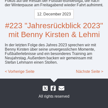
Fokus auf die Restart der Fußball-Bundesliga, die nach
der Winterpause am Freitagabend wieder Fahrt aufnimmt.
12. December 2023
#223 "Jahresrückblick 2023"
mit Benny Kirsten & Lehmi
In der letzten Folge des Jahres 2023 sprechen wir mit
Benny Kirsten über seine unvergesslichen Momente,
Fußballerlebnisse und ein besonderes Training am
Neujahrstag. Außerdem backen wir gemeinsam mit
Stefan Lehmann einen Stollen.
< Vorherige Seite
Nächste Seite >
All rights reserved