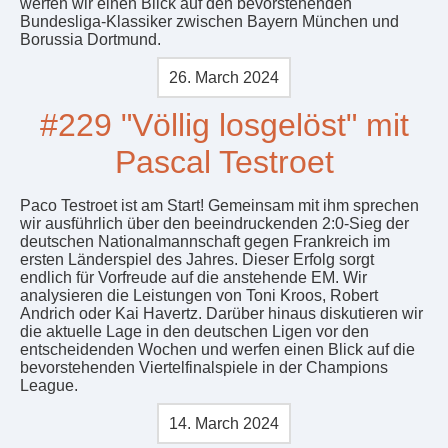
werfen wir einen Blick auf den bevorstehenden
Bundesliga-Klassiker zwischen Bayern München und
Borussia Dortmund.
26. March 2024
#229 "Völlig losgelöst" mit
Pascal Testroet
Paco Testroet ist am Start! Gemeinsam mit ihm sprechen
wir ausführlich über den beeindruckenden 2:0-Sieg der
deutschen Nationalmannschaft gegen Frankreich im
ersten Länderspiel des Jahres. Dieser Erfolg sorgt
endlich für Vorfreude auf die anstehende EM. Wir
analysieren die Leistungen von Toni Kroos, Robert
Andrich oder Kai Havertz. Darüber hinaus diskutieren wir
die aktuelle Lage in den deutschen Ligen vor den
entscheidenden Wochen und werfen einen Blick auf die
bevorstehenden Viertelfinalspiele in der Champions
League.
14. March 2024