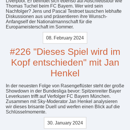
Liverpool. Er befindet sich ebenso auf Abschiedstour wie
Thomas Tuchel beim FC Bayern. Wer wird sein
Nachfolger? Jens und Pascal Testroet tauschen lebhafte
Diskussionen aus und präsentieren ihre Wunsch-
Anfangself der Nationalmannschaft für die
Europameisterschaft im Sommer.
08. February 2024
#226 "Dieses Spiel wird im
Kopf entschieden" mit Jan
Henkel
In der neuesten Folge von Rasengeflüster steht der große
Showdown in der Bundesliga bevor: Spitzenreiter Bayer
Leverkusen trifft auf Verfolger FC Bayern München.
Zusammen mit Sky-Moderator Jan Henkel analysieren
wir dieses brisante Duell und werfen einen Blick auf die
Schlüsselmomente.
30. January 2024