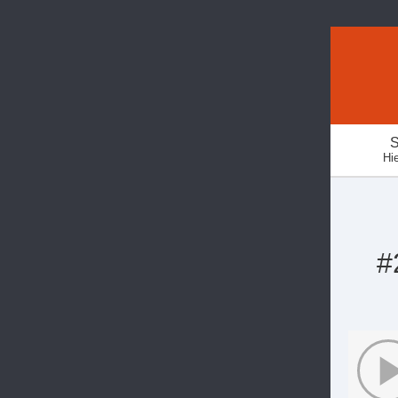
S
Hie
#