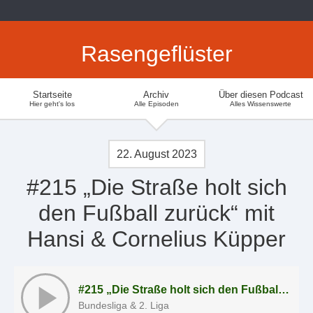
Rasengeflüster
Startseite
Archiv
Über diesen Podcast
Hier geht's los
Alle Episoden
Alles Wissenswerte
22. August 2023
#215 „Die Straße holt sich
den Fußball zurück“ mit
Hansi & Cornelius Küpper
#215 „Die Straße holt sich den Fußball zurück“ mit Hansi & Cornelius Küpper
Bundesliga & 2. Liga