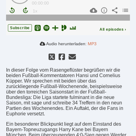
00:00:00
Subscribe
All episodes
›
Audio herunterladen:
MP3
In dieser Folge vom Rasengeflüster begrüßen wir die
beiden Fußball-Kommentatoren Hansi und Cornelius
Küpper. Wir sprechen mit beiden über das
zurückliegende Fußball-Wochenende, beispielsweise
über den torreichen Saisonstart in der Fußball-
Bundesliga: Die Liga startete fulminant in die neue
Saison, mit sage und schreibe 34 Treffern in den neun
Partien des Wochenendes. Ein Auftakt, der die Fans in
Euphorie versetzt.
Ein besonderer Blickpunkt liegt auf dem Einstand des
Bayern-Topneuzugangs Harry Kane bei Bayern
München. Beim überzeugenden 4:0-Sieg gegen Werder