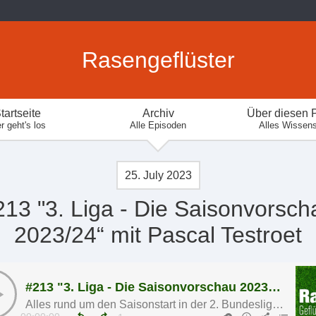
Rasengeflüster
tartseite
Archiv
Über diesen 
r geht's los
Alle Episoden
Alles Wissen
25. July 2023
213 "3. Liga - Die Saisonvorsch
2023/24“ mit Pascal Testroet
#213 "3. Liga - Die Saisonvorschau 2023/24“ mit Pascal Testroet
Alles rund um den Saisonstart in der 2. Bundesliga und 3. Liga