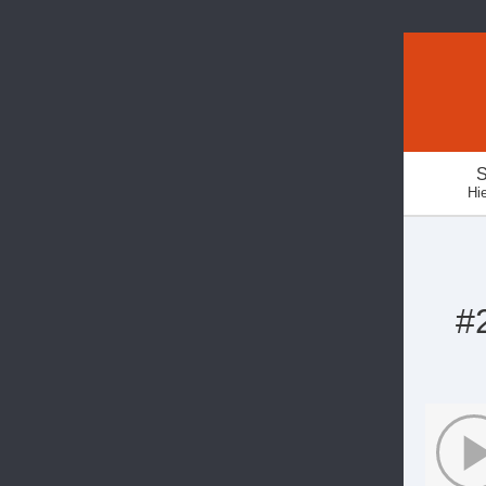
S
Hie
#