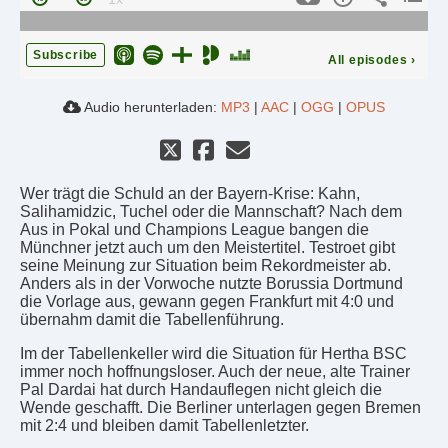
Subscribe
All episodes
›
Audio herunterladen:
MP3
|
AAC
|
OGG
|
OPUS
Wer trägt die Schuld an der Bayern-Krise: Kahn,
Salihamidzic, Tuchel oder die Mannschaft? Nach dem
Aus in Pokal und Champions League bangen die
Münchner jetzt auch um den Meistertitel. Testroet gibt
seine Meinung zur Situation beim Rekordmeister ab.
Anders als in der Vorwoche nutzte Borussia Dortmund
die Vorlage aus, gewann gegen Frankfurt mit 4:0 und
übernahm damit die Tabellenführung.
Im der Tabellenkeller wird die Situation für Hertha BSC
immer noch hoffnungsloser. Auch der neue, alte Trainer
Pal Dardai hat durch Handauflegen nicht gleich die
Wende geschafft. Die Berliner unterlagen gegen Bremen
mit 2:4 und bleiben damit Tabellenletzter.